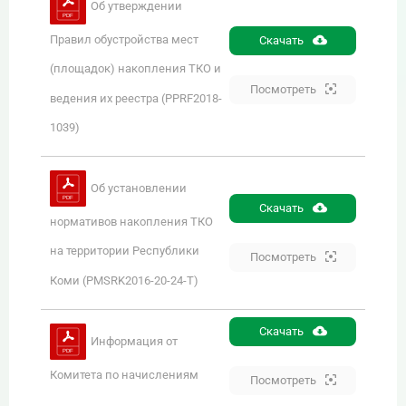
Об утверждении
Правил обустройства мест
Скачать
(площадок) накопления ТКО и
Посмотреть
ведения их реестра (PPRF2018-
1039)
Об установлении
Скачать
нормативов накопления ТКО
на территории Республики
Посмотреть
Коми (PMSRK2016-20-24-T)
Скачать
Информация от
Комитета по начислениям
Посмотреть