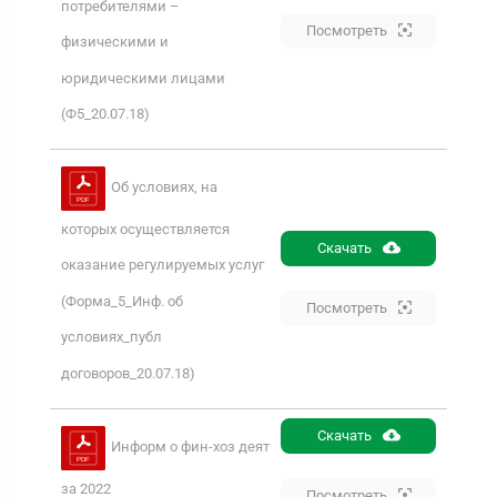
потребителями –
Посмотреть
физическими и
юридическими лицами
(Ф5_20.07.18)
Об условиях, на
которых осуществляется
Скачать
оказание регулируемых услуг
(Форма_5_Инф. об
Посмотреть
условиях_публ
договоров_20.07.18)
Скачать
Информ о фин-хоз деят
за 2022
Посмотреть