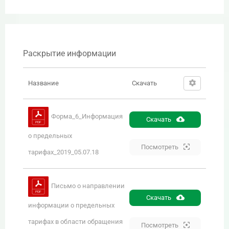
Раскрытие информации
Название
Скачать
Форма_6_Информация
Скачать
о предельных
Посмотреть
тарифах_2019_05.07.18
Письмо о направлении
Скачать
информации о предельных
тарифах в области обращения
Посмотреть