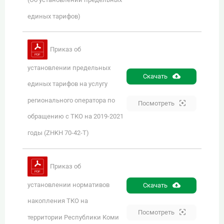
единых тарифов)
Приказ об
установлении предельных
Скачать
единых тарифов на услугу
регионального оператора по
Посмотреть
обращению с ТКО на 2019-2021
годы (ZHKH 70-42-Т)
Приказ об
установлении нормативов
Скачать
накопления ТКО на
Посмотреть
территории Республики Коми