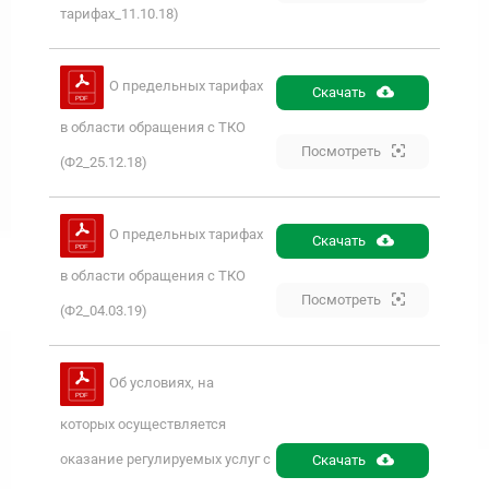
тарифах_11.10.18)
О предельных тарифах
Скачать
в области обращения с ТКО
Посмотреть
(Ф2_25.12.18)
О предельных тарифах
Скачать
в области обращения с ТКО
Посмотреть
(Ф2_04.03.19)
Об условиях, на
которых осуществляется
оказание регулируемых услуг с
Скачать