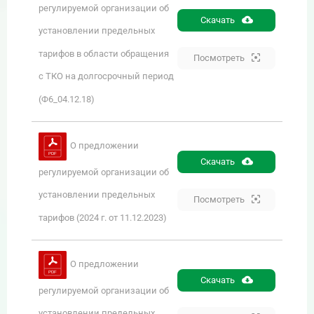
регулируемой организации об
Скачать
установлении предельных
тарифов в области обращения
Посмотреть
с ТКО на долгосрочный период
(Ф6_04.12.18)
О предложении
Скачать
регулируемой организации об
установлении предельных
Посмотреть
тарифов (2024 г. от 11.12.2023)
О предложении
Скачать
регулируемой организации об
установлении предельных