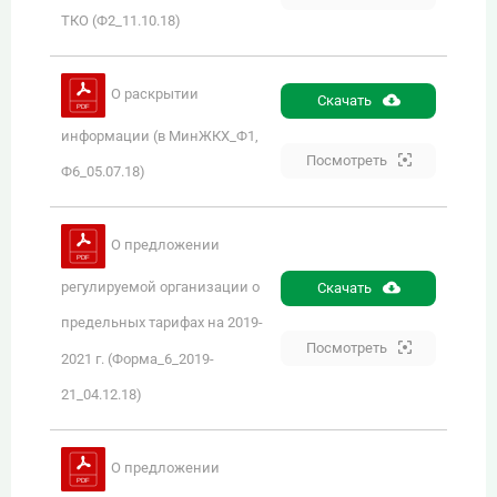
ТКО (Ф2_11.10.18)
О раскрытии
Скачать
информации (в МинЖКХ_Ф1,
Посмотреть
Ф6_05.07.18)
О предложении
регулируемой организации о
Скачать
предельных тарифах на 2019-
Посмотреть
2021 г. (Форма_6_2019-
21_04.12.18)
О предложении