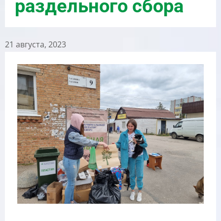
раздельного сбора
21 августа, 2023