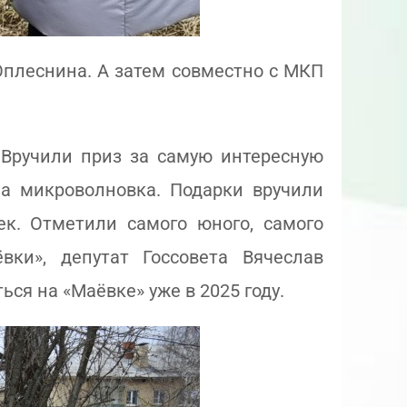
Оплеснина. А затем совместно с МКП
 Вручили приз за самую интересную
ла микроволновка. Подарки вручили
к. Отметили самого юного, самого
вки», депутат Госсовета Вячеслав
ься на «Маёвке» уже в 2025 году.