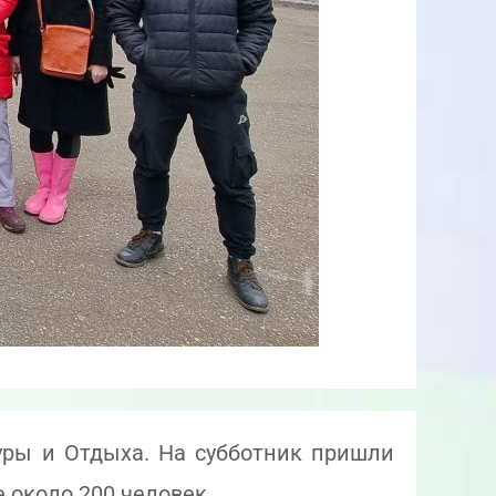
уры и Отдыха. На субботник пришли
 около 200 человек.