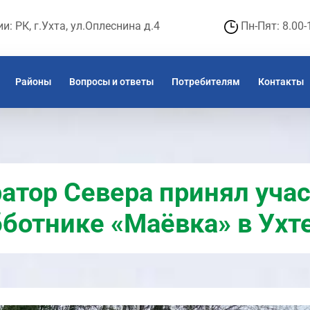
: РК, г.Ухта, ул.Оплеснина д.4
Пн-Пят: 8.00-
Районы
Вопросы и ответы
Потребителям
Контакты
атор Севера принял учас
ботнике «Маёвка» в Ухт