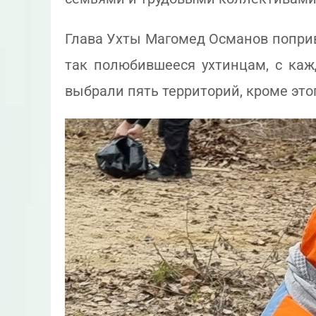
Глава Ухты Магомед Османов поприве
так полюбившееся ухтинцам, с ка
выбрали пять территорий, кроме это