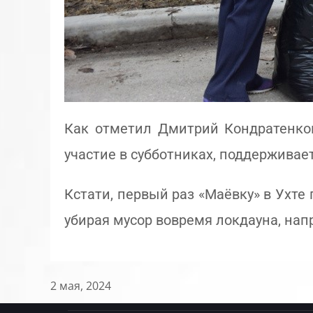
Как отметил Дмитрий Кондратенков
участие в субботниках, поддерживае
Кстати, первый раз «Маёвку» в Ухте
убирая мусор вовремя локдауна, напр
2 мая, 2024