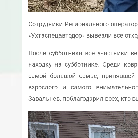
Сотрудники Регионального оператор
«Ухтаспецавтодор» вывезли все отхо
После субботника все участники в
находку на субботнике. Среди ков
самой большой семье, принявшей 
взрослого и самого внимательног
Завальнев, поблагодарил всех, кто в