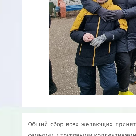
Общий сбор всех желающих принять
семьями и трудовыми коллективами. 