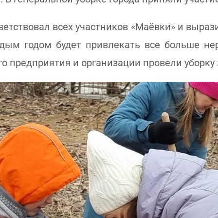
тствовал всех участников «Маёвки» и вырази
ждым годом будет привлекать все больше н
го предприятия и организации провели уборку