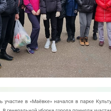
 участие в «Маёвке» начался в парке Культ
В генеральной уборке города приняли участие