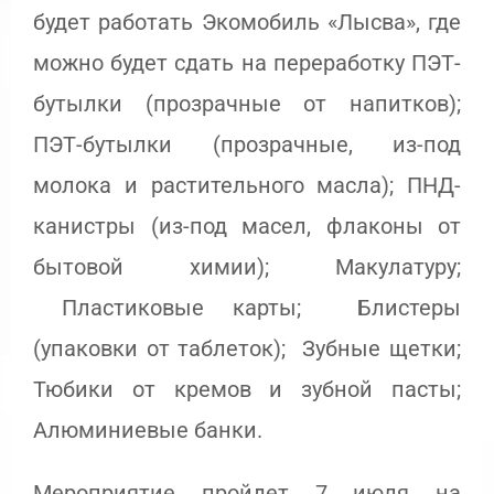
будет работать Экомобиль «Лысва», где
можно будет сдать на переработку ПЭТ-
бутылки (прозрачные от напитков);
ПЭТ-бутылки (прозрачные, из-под
молока и растительного масла); ПНД-
канистры (из-под масел, флаконы от
бытовой химии); Макулатуру;
Пластиковые карты; Блистеры
(упаковки от таблеток); Зубные щетки;
Тюбики от кремов и зубной пасты;
Алюминиевые банки.
Мероприятие пройдет 7 июля на